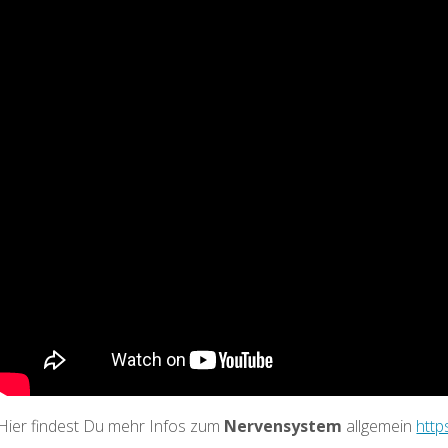
Hier findest Du mehr Infos zum
Nervensystem
allgemein
http