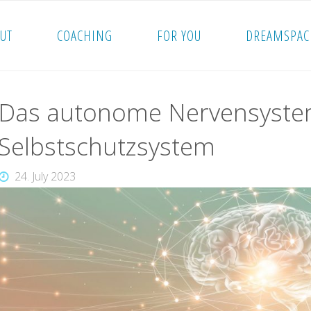
UT
COACHING
FOR YOU
DREAMSPAC
Das autonome Nervensyste
Selbstschutzsystem
24. July 2023