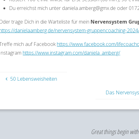
Du erreichst mich unter daniela.amberg@gmx.de oder 01
Oder trage Dich in die Warteliste für mein
Nervensystem Gru
https://danielaamberg.de/nervensystem-gruppencoaching-2024
Treffe mich auf Facebook
https://www.facebook.com/lifecoach
Instagram
https://www.instagram.com/daniela_amberg/
50 Lebensweisheiten
Das Nervensyst
Great things begin with 