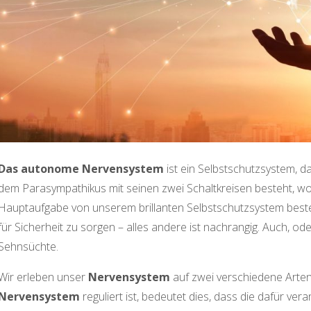
Das autonome Nervensystem
ist ein Selbstschutzsystem, d
dem Parasympathikus mit seinen zwei Schaltkreisen besteht, wovo
Hauptaufgabe von unserem brillanten Selbstschutzsystem beste
für Sicherheit zu sorgen – alles andere ist nachrangig. Auch, 
Sehnsüchte.
Wir erleben unser
Nervensystem
auf zwei verschiedene Arten
Nervensystem
reguliert ist, bedeutet dies, dass die dafür ver