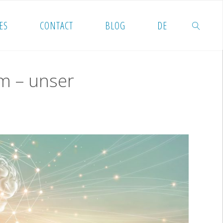
ES
CONTACT
BLOG
DE
SEARCH
m – unser